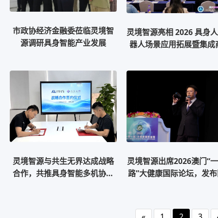
市政协经济金融委莅临灵境智
灵境智源亮相 2026 具身
源调研具身智能产业发展
器人场景应用拓展暨集成
会
灵境智源与共生无界达成战略
灵境智源出席2026澳门“
合作，共推具身智能多机协同
路”大健康国际论坛，发布
商业化落地
首个具身智能生物医学操
统
«
1
2
3