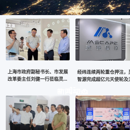
上海市政府副秘书长、市发展
经纬连续两轮重仓押注，
改革委主任刘健一行莅临灵境
智源完成超亿元天使轮及
智源调研
+轮融资
新闻动态