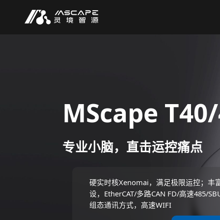
MScape T40/
专业小脑，直击运控痛点
硬实时核Xenomai，满足极限运控；丰
设，EtherCAT/多路CAN FD/高速485/S
组态通讯方式，高速WIFI