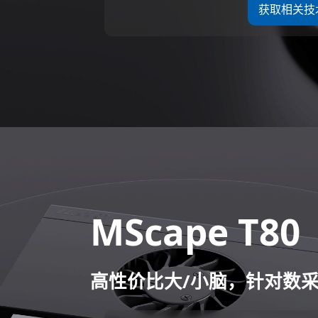
获取相关技
MScape T80
高性价比大/小脑，针对数