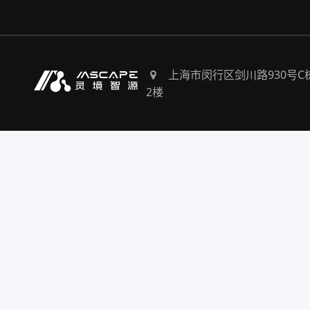
上海市闵行区剑川路930号C
2楼