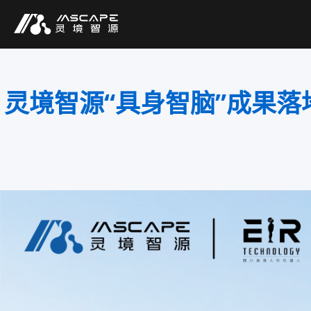
灵境智源“具身智脑”成果