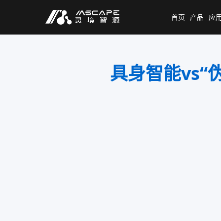
首页
产品
应
具身智能vs