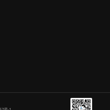
57号-1