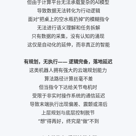
但由于计算平台无法承载复杂的AI模型
导致数据无法转化为行动逻辑
面对“把桌上的空水瓶扔掉”的模糊指令
无法进行语义理解和任务拆解
只有数据的采集，没有认知的涌现
这仅是自动化的延伸，而非真正的智能
有规划，无执行—— 逻辑完备，落地延迟
这类机器人拥有强大的云端规划能力
算法路径计算丝毫不差
但当指令下达给关节电机时
受限于非实时操作系统的通信延迟
导致末端执行出现偏差、震颤或滞后
上层规划与底层控制脱节
“想”得再好，终究是“做”不到