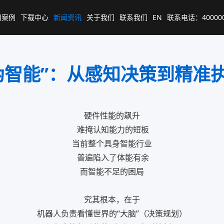
用案例
下载中心
新闻资讯
关于我们
联系我们
EN
联系电话：400000
“伪智能”：从感知决策到精准
硬件性能的飙升
难掩认知能力的短板
当前整个具身智能行业
普遍陷入了体能有余
而智能不足的困局
究其根本，在于
机器人负责看懂世界的“大脑”（决策规划）