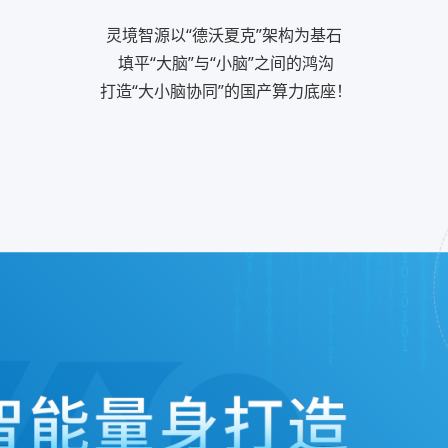
灵境智源以“德沃夏克”架构为基石
填平“大脑”与“小脑”之间的鸿沟
打造“大小脑协同”的国产算力底座！