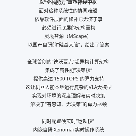
以“全栈能力”重塑神经中枢
面对这种系统性的协同难题
依靠软件层面的修补已无济于事
必须进行底层的架构重构
灵境智源（MScape）
以国产自研的“硅基大脑”，给出了答案
全球首创的“德沃夏克”超异构计算架构
集成了高性能“决策核”
提供高达 1500 TOPS 的算力支持
这让机器人能本地运行复杂的VLA大模型
实现对环境的深度理解与实时决策
解决了“有感知、无决策”的算力瓶颈
同时配置硬实时“运动核”
内嵌自研 Xenomai 实时操作系统