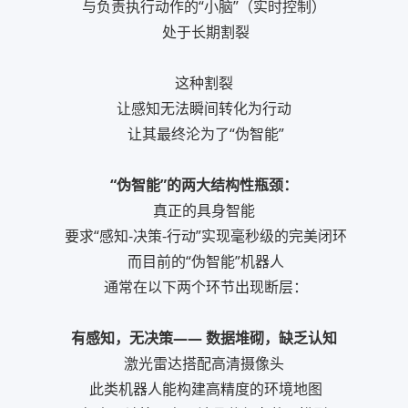
与负责执行动作的“小脑”（实时控制）
处于长期割裂
这种割裂
让感知无法瞬间转化为行动
让其最终沦为了“伪智能”
“伪智能”的两大结构性瓶颈：
真正的具身智能
要求“感知-决策-行动”实现毫秒级的完美闭环
而目前的“伪智能”机器人
通常在以下两个环节出现断层：
有感知，无决策—— 数据堆砌，缺乏认知
激光雷达搭配高清摄像头
此类机器人能构建高精度的环境地图