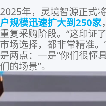
202
5
年，灵境智源正式
户规模迅速扩大到
2
5
0
家
重复采购阶段。
“这印证
市场选择，都非常精准。
是两点：一是
“你们很懂
们的场景”。