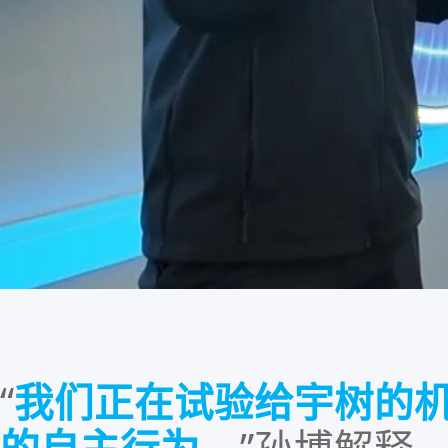
“
我们
正在试验
给宇树的