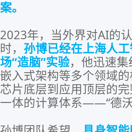
案。
2023
年，
当外界对
AI
的
时
，
孙博已经在
上海人工
场
“造脑”实验
，
他迅速集
嵌入式架构等多个领域的
芯片底层到应用顶层的完
一体的计算体系——“
德
孙博团队希望，
具身智能