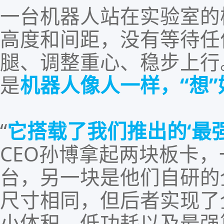
一台机器人站在实验室的
高度和间距，没有等待任
腿、调整重心、稳步上行
是
机器人
像人一样，
“想
“
它搭载了我们推出的
‘
最
CEO
孙博拿起两块板卡
，
台，另一块是他们自研的
尺寸相同，但后者实现了
小体积、低功耗以及最强