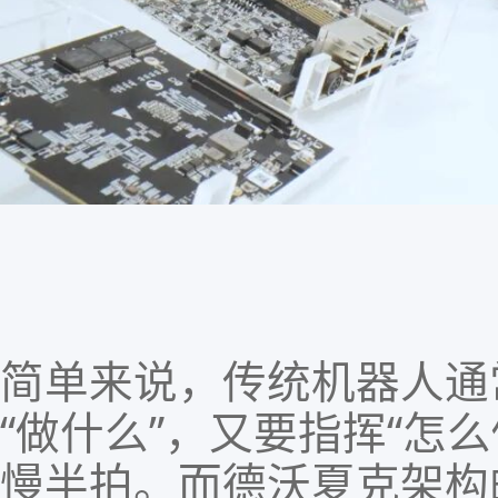
简单来说，传统机器人通
“
做什么
”
，又要指挥
“
怎么
慢半拍。而德沃夏克架构