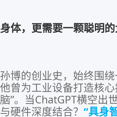
“
身体，
更需要一颗聪明的
孙博的创业史，
始终围绕
他曾
为工业设备打造核心
脑
”。当
ChatGPT
横空出
与硬件深度结合？
“具身