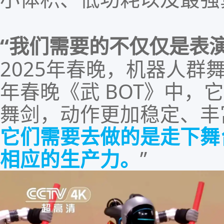
“
我们需要的不仅仅是表
2025
年春晚，机器人群
年春晚《武
BOT
》
中，
它
舞剑，动作更加稳定、丰
它们
需要去做的是走下舞
相应的生产力
。
”