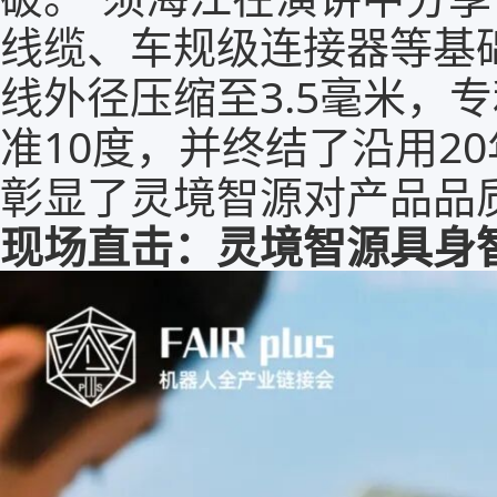
线缆
、车规级连接器等基
线外径压缩至3.5毫米，
准10度，并终结了沿用2
彰显了灵境智源对产品品
现场直击：灵境智源具身