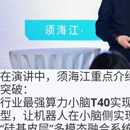
在演讲中，须海江重点介
突破：
行业最强算力小脑
T40
实
型，让机器人在小脑侧实现
“硅基皮层”多模态融合系