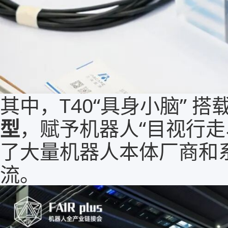
其中，T40“具身小脑” 搭
型
，赋予机器人“目视行走
了大量机器人本体厂商和
流。