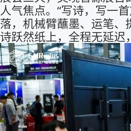
人气焦点。“写诗，写一首
落，机械臂蘸墨、运笔、
诗跃然纸上，全程无延迟