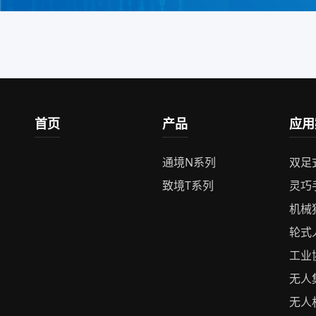
首页
产品
应用
通境N系列
双足
致境T系列
灵巧
机械
轮式
工业
无人
无人