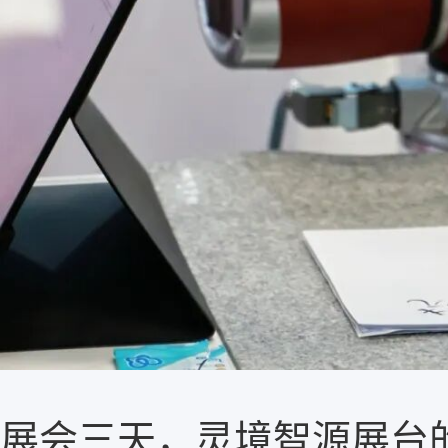
展会三天，灵境智源展台