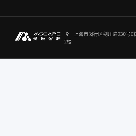
上海市闵行区剑川路930号C
2楼