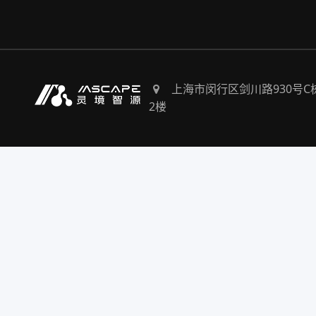
上海市闵行区剑川路930号C
2楼