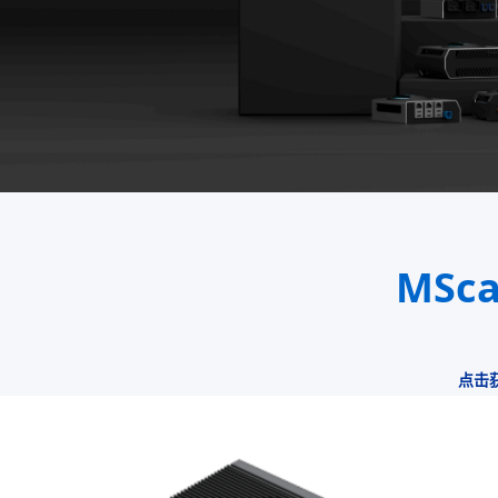
MSca
点击